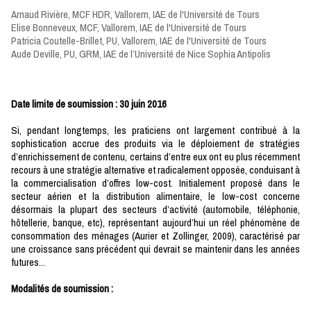
Arnaud Rivière, MCF HDR, Vallorem, IAE de l'Université de Tours
Elise Bonneveux, MCF, Vallorem, IAE de l'Université de Tours
Patricia Coutelle-Brillet, PU, Vallorem, IAE de l'Université de Tours
Aude Deville, PU, GRM, IAE de l’Université de Nice Sophia Antipolis
Date limite de soumission : 30 juin 2016
Si, pendant longtemps, les praticiens ont largement contribué à la
sophistication accrue des produits via le déploiement de stratégies
d’enrichissement de contenu, certains d’entre eux ont eu plus récemment
recours à une stratégie alternative et radicalement opposée, conduisant à
la commercialisation d’offres low-cost. Initialement proposé dans le
secteur aérien et la distribution alimentaire, le low-cost concerne
désormais la plupart des secteurs d’activité (automobile, téléphonie,
hôtellerie, banque, etc), représentant aujourd’hui un réel phénomène de
consommation des ménages (Aurier et Zollinger, 2009), caractérisé par
une croissance sans précédent qui devrait se maintenir dans les années
futures...
Modalités de soumission :