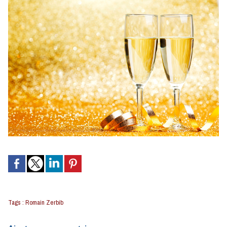
Tags
:
Romain Zerbib