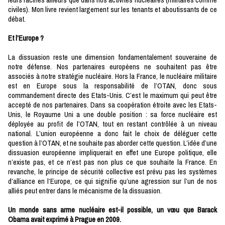
civiles). Mon livre revient largement sur les tenants et aboutissants de ce
débat.
Et l’Europe ?
La dissuasion reste une dimension fondamentalement souveraine de
notre défense. Nos partenaires européens ne souhaitent pas être
associés à notre stratégie nucléaire. Hors la France, le nucléaire militaire
est en Europe sous la responsabilité de l’OTAN, donc sous
commandement directe des Etats-Unis. C’est le maximum qui peut être
accepté de nos partenaires. Dans sa coopération étroite avec les Etats-
Unis, le Royaume Uni a une double position : sa force nucléaire est
déployée au profit de l’OTAN, tout en restant contrôlée à un niveau
national. L’union européenne a donc fait le choix de déléguer cette
question à l’OTAN, et ne souhaite pas aborder cette question. L’idée d’une
dissuasion européenne impliquerait en effet une Europe politique, elle
n’existe pas, et ce n’est pas non plus ce que souhaite la France. En
revanche, le principe de sécurité collective est prévu pas les systèmes
d’alliance en l’Europe, ce qui signifie qu’une agression sur l’un de nos
alliés peut entrer dans le mécanisme de la dissuasion.
Un monde sans arme nucléaire est-il possible, un vœu que Barack
Obama avait exprimé à Prague en 2009.