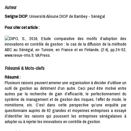
Auteur
Serigne DIOP
, Université Alioune DIOP de Bambey - Sénégal
Pour citer cet article :
DIPO, S., 2016, Etude comparative des motifs d’adoption des
innovations en contrôle de gestion : le cas de la diffusion de la méthode
ABC au Sénégal, en Tunisie, en France et en Finlande, (2:4), pp.24-52,
www.revue-rms.fr, VA Press.
Résumé & Mots-clefs
Résumé :
Plusieurs raisons peuvent amener une organisation à décider d’utiliser un
outil de gestion au détriment d’un autre. Ceci peut être motivé entre
autres par la recherche de gain d’efficacité, le perfectionnement du
système de management et de gestion des risques, l’effet de mode, le
mimétisme, etc. C’est dans cette perspective qu’une enquête par
questionnaire auprès de 62 grandes et moyennes entreprises a essayé
d’identifier les raisons qui poussent les entreprises sénégalaises à
adopter ou à rejeter les innovations en contrôle de gestion.