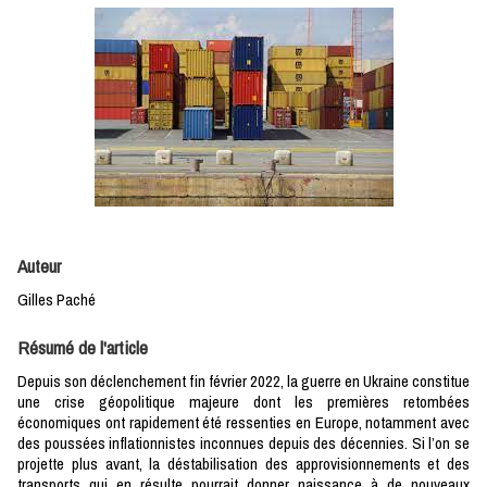
Auteur
Gilles Paché
Résumé de l'article
Depuis son déclenchement fin février 2022, la guerre en Ukraine constitue
une crise géopolitique majeure dont les premières retombées
économiques ont rapidement été ressenties en Europe, notamment avec
des poussées inflationnistes inconnues depuis des décennies. Si l’on se
projette plus avant, la déstabilisation des approvisionnements et des
transports qui en résulte pourrait donner naissance à de nouveaux