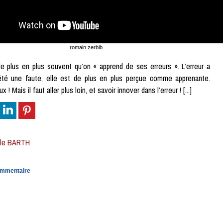
romain zerbib
 plus en plus souvent qu’on « apprend de ses erreurs ». L’erreur a
té une faute, elle est de plus en plus perçue comme apprenante.
 ! Mais il faut aller plus loin, et savoir innover dans l’erreur ! [...]
lle BARTH
ommentaire