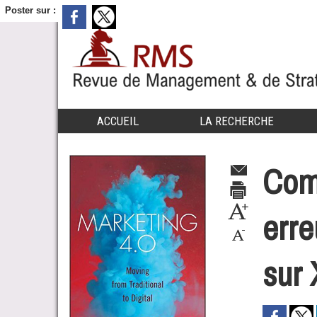
Poster sur :
ACCUEIL
LA RECHERCHE
Com
erre
sur 