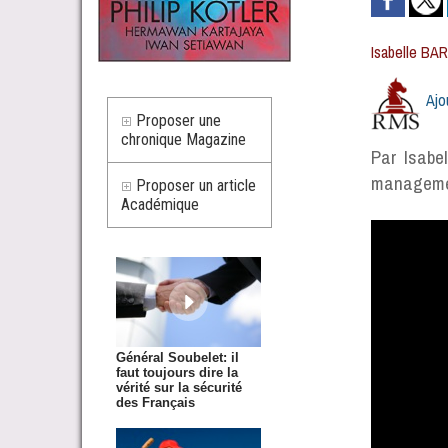
Isabelle BA
Ajo
Proposer une
chronique Magazine
Par Isabe
managem
Proposer un article
Académique
Général Soubelet: il
faut toujours dire la
vérité sur la sécurité
des Français