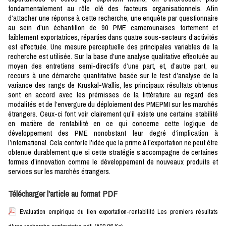
fondamentalement au rôle clé des facteurs organisationnels. Afin
d’attacher une réponse à cette recherche, une enquête par questionnaire
au sein d’un échantillon de 90 PME camerounaises fortement et
faiblement exportatrices, réparties dans quatre sous-secteurs d’activités
est effectuée. Une mesure perceptuelle des principales variables de la
recherche est utilisée. Sur la base d’une analyse qualitative effectuée au
moyen des entretiens semi-directifs d’une part, et, d’autre part, eu
recours à une démarche quantitative basée sur le test d’analyse de la
variance des rangs de Kruskal-Wallis, les principaux résultats obtenus
sont en accord avec les prémisses de la littérature au regard des
modalités et de l’envergure du déploiement des PMEPMI sur les marchés
étrangers. Ceux-ci font voir clairement qu’il existe une certaine stabilité
en matière de rentabilité en ce qui concerne cette logique de
développement des PME nonobstant leur degré d’implication à
l’international. Cela conforte l’idée que la prime à l’exportation ne peut être
obtenue durablement que si cette stratégie s’accompagne de certaines
formes d’innovation comme le développement de nouveaux produits et
services sur les marchés étrangers.
Télécharger l'article au format PDF
Evaluation empirique du lien exportation-rentabilité Les premiers résultats