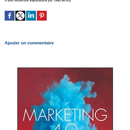
d'une recherche exploratoire.pdf
(490.96 Ko)
Ajouter un commentaire