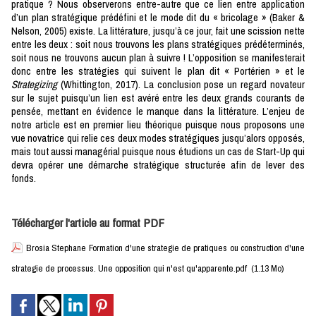
pratique ? Nous observerons entre-autre que ce lien entre application
d’un plan stratégique prédéfini et le mode dit du « bricolage » (Baker &
Nelson, 2005) existe. La littérature, jusqu’à ce jour, fait une scission nette
entre les deux : soit nous trouvons les plans stratégiques prédéterminés,
soit nous ne trouvons aucun plan à suivre ! L’opposition se manifesterait
donc entre les stratégies qui suivent le plan dit « Portérien » et le
Strategizing
(Whittington, 2017). La conclusion pose un regard novateur
sur le sujet puisqu’un lien est avéré entre les deux grands courants de
pensée, mettant en évidence le manque dans la littérature. L’enjeu de
notre article est en premier lieu théorique puisque nous proposons une
vue novatrice qui relie ces deux modes stratégiques jusqu’alors opposés,
mais tout aussi managérial puisque nous étudions un cas de Start-Up qui
devra opérer une démarche stratégique structurée afin de lever des
fonds.
Télécharger l'article au format PDF
Brosia Stephane Formation d'une strategie de pratiques ou construction d'une
strategie de processus. Une opposition qui n'est qu'apparente.pdf
(1.13 Mo)