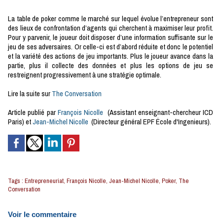
La table de poker comme le marché sur lequel évolue l’entrepreneur sont
des lieux de confrontation d’agents qui cherchent à maximiser leur profit.
Pour y parvenir, le joueur doit disposer d’une information suffisante sur le
jeu de ses adversaires. Or celle-ci est d’abord réduite et donc le potentiel
et la variété des actions de jeu importants. Plus le joueur avance dans la
partie, plus il collecte des données et plus les options de jeu se
restreignent progressivement à une stratégie optimale.
Lire la suite sur
The Conversation
Article publié par
François Nicolle
(Assistant enseignant-chercheur ICD
Paris) et
Jean-Michel Nicolle
(Directeur général EPF École d'Ingenieurs).
Tags
:
Entrepreneuriat
,
François Nicolle
,
Jean-Michel Nicolle
,
Poker
,
The
Conversation
Voir le commentaire