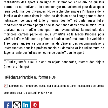
réalisations des sportifs en ligne et l’interaction entre eux ce qui leur
permet de se motiver et de s’encourager mutuellement pour développer
leurs performances physiques. Notre recherche analyse l’influence de la
famille et des amis dans la prise de décision et de l’engagement dans
l’utilisation continue et à long terme des IoT et traite aussi l’effet
médiateur du contrôle perçu et de la confiance dans cette relation. Pour
analyser notre modèle théorique, nous avons utilisé la méthode des
moindres carrées partielles sous SmartPls et le Macro Process pour
vérifier l’effet médiateur. La présente étude a confirmé toutes les variables
théoriques lancées ce qui a permis de générer des recommandations
intéressantes pour les professionnels du domaine et les utilisateurs de
façon à renforcer l’utilisation continue des IoT pour le sport
[[1]]url:#_ftnref1 « IoT » c’est les objets connectés, internet des objets
(internet of things)
Télécharger l'article au format PDF
L'impact de l’entourage social sur l’engagement dans l’utilisation des objets
connectés pour le sport.pdf
(460.46 Ko)