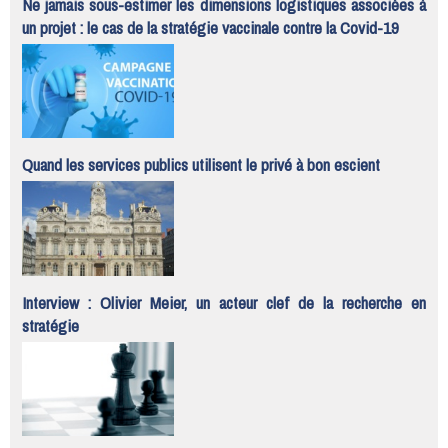
Ne jamais sous-estimer les dimensions logistiques associées à
un projet : le cas de la stratégie vaccinale contre la Covid-19
Quand les services publics utilisent le privé à bon escient
Interview : Olivier Meier, un acteur clef de la recherche en
stratégie