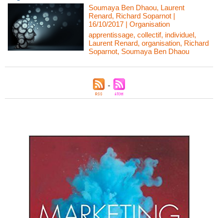
Soumaya Ben Dhaou, Laurent
Renard, Richard Soparnot |
16/10/2017
|
Organisation
apprentissage
,
collectif
,
individuel
,
Laurent Renard
,
organisation
,
Richard
Soparnot
,
Soumaya Ben Dhaou