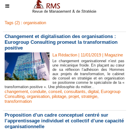
Tags (2) : organisation
Changement et digitalisation des organisations :
Eurogroup Consulting promeut la transformation
positive
La Rédaction | 11/01/2019
|
Magazine
Le changement organisationnel n’est pas
une mécanique froide. En plaçant au cœur
de sa réflexion l’adhésion des Hommes
aux projets de transformation, le cabinet
de conseil en stratégie et en organisation
se positionne comme le spécialiste de la «
transformation positive ». Une philosophie du métier...
changement
,
conduite
,
conseil
,
consultants
,
digital
,
Eurogroup
Consulting
,
organisation
,
pilotage
,
projet
,
stratégie
,
transformation
Proposition d’un cadre conceptuel centré sur
l’apprentissage individuel et collectif d’une capacité
organisationnelle